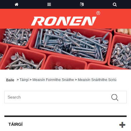
>
Táirgí
>
Meaisín Foirmithe Snáithe
>
Meaisín Snáithithe Scriú
Baile
TÁIRGÍ