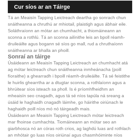
Cur síos ar an Táirge
Tá an Meaisín Tapping Leictreach deartha go sonrach chun
snáitheanna a chruthú ar mhiotail, plaistigh agus ábhair eile.
Soláthraíonn an mótar an chumhacht, a thiomáineann an
sconna a rothlú. Tá an sconna ailínithe leis an bpoll réamh-
druileáilte agus bogann sé síos go mall, rud a chruthaíonn
snáitheanna ar bhalla an phoill.
Sonraí an táirge
Úsáideann an Meaisín Tapping Leictreach an chumhacht atá
ag mótar leictreach chun snáitheanna inmheánacha (poill
fíoraithe) a ghearradh i bpoill réamh-druileáilte. Tá sé feistithe
le huirlis ghearrtha ar a dtugtar sconna, a rothlaíonn agus a
bhrúitear síos isteach sa pholl. Is é príomhfheidhm an
mheaisín seo cnagadh, agus tá sé níos tapúla ná sreang a
úsáid le haghaidh cnagadh láimhe, go háirithe oiriúnach le
haghaidh poill níos mó nó táirgeadh mais.
Úsáideann an Meaisín Tapping Leictreach mótar leictreach
mar fhoinse cumhachta. Tiomáineann an mótar seo an
giarbhosca nó an córas roth crios, ag laghdú luas ard rothlach
an mhótair go luas níos oiriúnaí agus chasmhóiminte níos