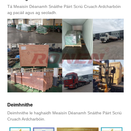
Tá Meaisín Déanamh Snáithe Páirt Scriú Cruach Ardcharbóin
ag pacáil agus ag seoladh.
Deimhnithe
Deimhnithe le haghaidh Meaisín Déanamh Snáithe Páirt Scriú
Cruach Ardcharbóin.