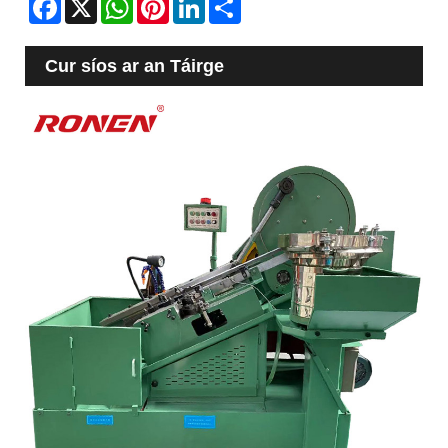
Cur síos ar an Táirge