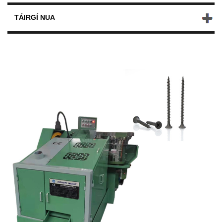
TÁIRGÍ NUA