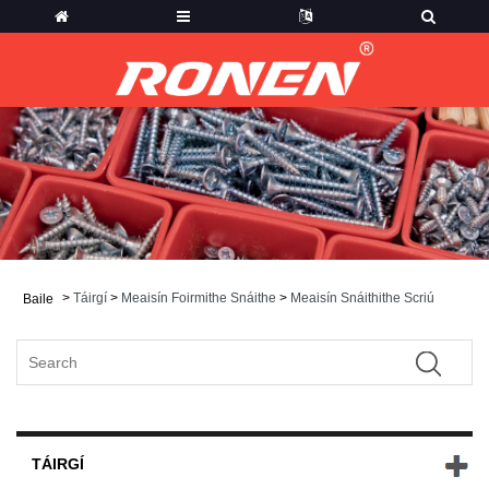
>
Táirgí
>
Meaisín Foirmithe Snáithe
>
Meaisín Snáithithe Scriú
Baile
TÁIRGÍ