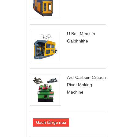
U Bolt Meaisín
Gaibhnithe
Ard-Carbóin Cruach
Rivet Making
Machine
Gach táirge nua