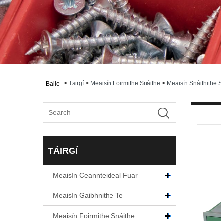
>
Táirgí
>
Meaisín Foirmithe Snáithe
>
Meaisín Snáithithe S
Baile
TÁIRGÍ
Meaisín Ceannteideal Fuar
Meaisín Gaibhnithe Te
Meaisín Foirmithe Snáithe