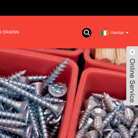
 ORAINN
Gaeilge