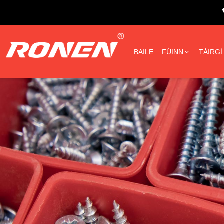
BAILE
FÚINN
TÁIRGÍ