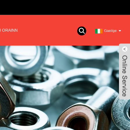
 ORAINN
Gaeilge