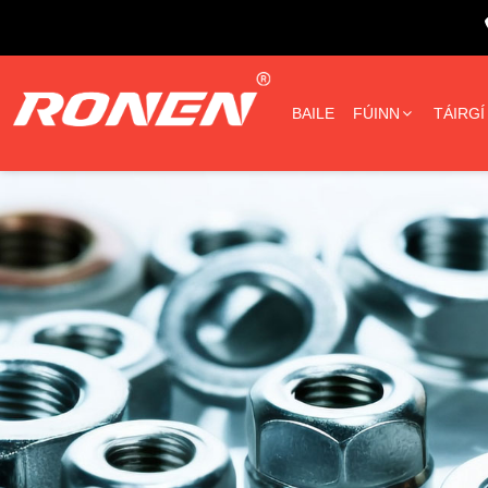
BAILE
FÚINN
TÁIRGÍ