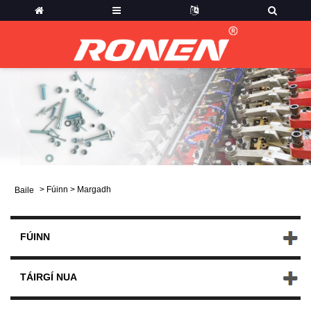
>
Fúinn
>
Margadh
Baile
FÚINN
TÁIRGÍ NUA