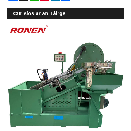
Cur síos ar an Táirge