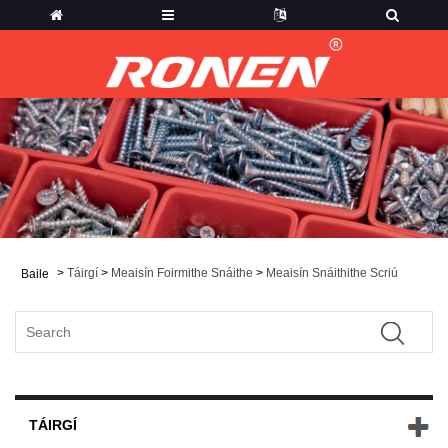
>
Táirgí
>
Meaisín Foirmithe Snáithe
>
Meaisín Snáithithe Scriú
Baile
TÁIRGÍ