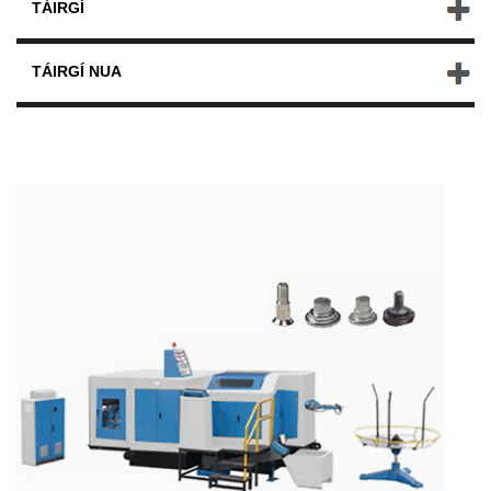
TÁIRGÍ
TÁIRGÍ NUA