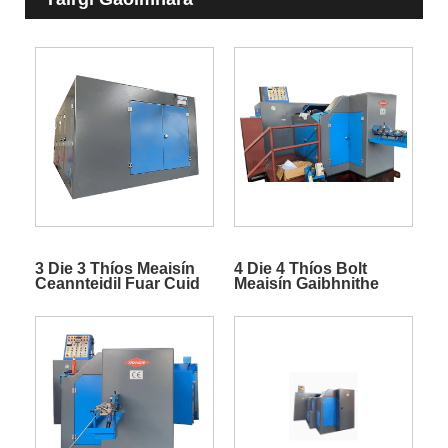
3 Die 3 Thíos Meaisín
4 Die 4 Thíos Bolt
Ceannteidil Fuar Cuid
Meaisín Gaibhnithe
Bolt
Fuar