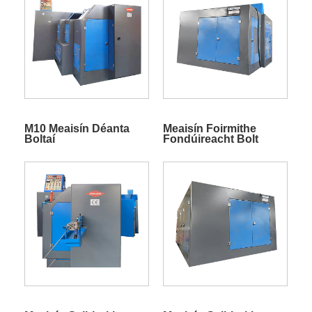
M10 Meaisín Déanta
Meaisín Foirmithe
Boltaí
Fondúireacht Bolt