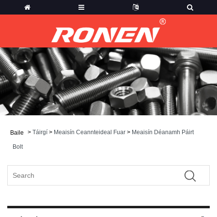
>
Táirgí
>
Meaisín Ceannteideal Fuar
>
Meaisín Déanamh Páirt
Baile
Bolt