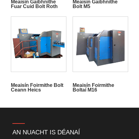
Meaisín Gaibhnithe
Meaisín Gaibhnithe
Fuar Cuid Bolt Roth
Bolt M5
Meaisín Foirmithe Bolt
Meaisín Foirmithe
Ceann Heics
Boltaí M16
AN NUACHT IS DÉANAÍ