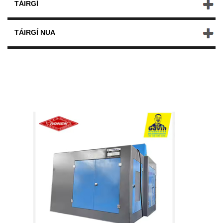
TÁIRGÍ
TÁIRGÍ NUA