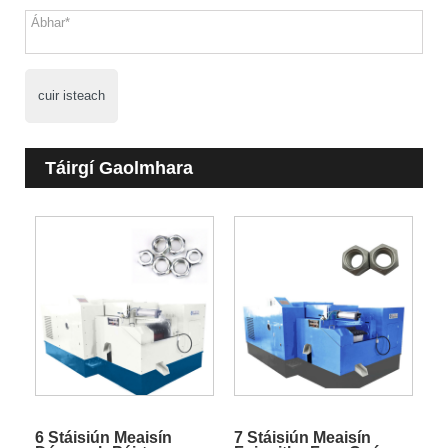
cuir isteach
Táirgí Gaolmhara
6 Stáisiún Meaisín
7 Stáisiún Meaisín