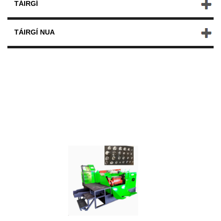
TÁIRGÍ
TÁIRGÍ NUA